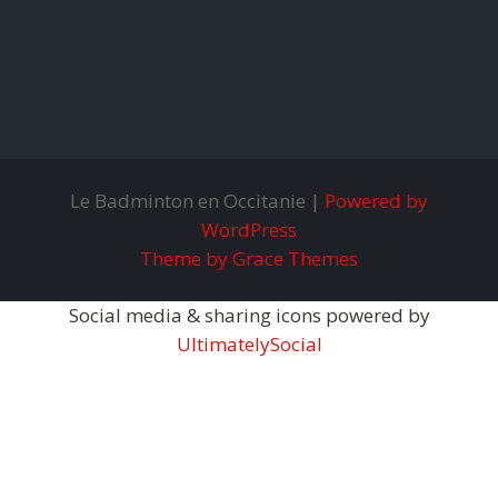
Le Badminton en Occitanie |
Powered by
WordPress
Theme by Grace Themes
Social media & sharing icons powered by
UltimatelySocial