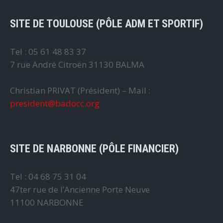
SITE DE TOULOUSE (PÔLE ADM ET SPORTIF)
Tel : 05 61 48 83 37
7 rue André Citroën 31130 BALMA
Christian PRIVAT (Président) – Mail :
president@badocc.org
SITE DE NARBONNE (PÔLE FINANCIER)
Tel : 04 68 75 31 04
47ter rue de l’Ancienne Porte Neuve
11100 NARBONNE