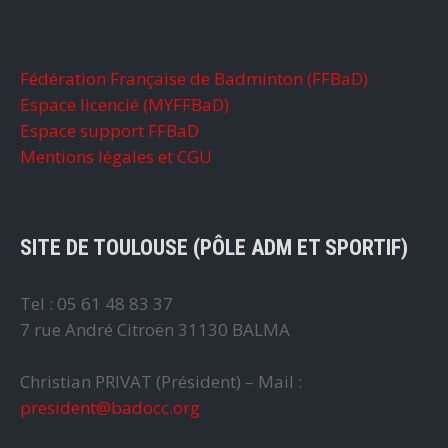
Fédération Française de Badminton (FFBaD)
Espace licencié (MYFFBaD)
Espace support FFBaD
Mentions légales et CGU
SITE DE TOULOUSE (PÔLE ADM ET SPORTIF)
Tel : 05 61 48 83 37
7 rue André Citroën 31130 BALMA
Christian PRIVAT (Président) – Mail :
president@badocc.org