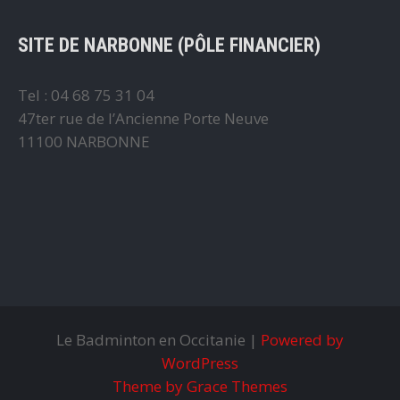
SITE DE NARBONNE (PÔLE FINANCIER)
Tel : 04 68 75 31 04
47ter rue de l’Ancienne Porte Neuve
11100 NARBONNE
Le Badminton en Occitanie |
Powered by
WordPress
Theme by Grace Themes