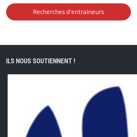
Recherches d'entraineurs
ILS NOUS SOUTIENNENT !