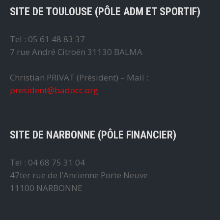
SITE DE TOULOUSE (PÔLE ADM ET SPORTIF)
Tel : 05 61 48 83 37
7 rue André Citroën 31130 BALMA
Christian PRIVAT (Président) – Mail :
president@badocc.org
SITE DE NARBONNE (PÔLE FINANCIER)
Tel : 04 68 75 31 04
47ter rue de l’Ancienne Porte Neuve
11100 NARBONNE