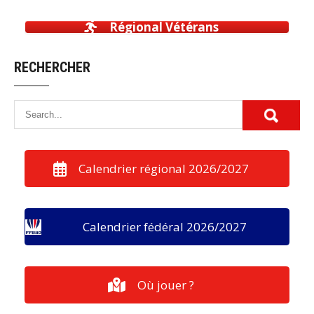
Régional Vétérans
RECHERCHER
Calendrier régional 2026/2027
Calendrier fédéral 2026/2027
Où jouer ?