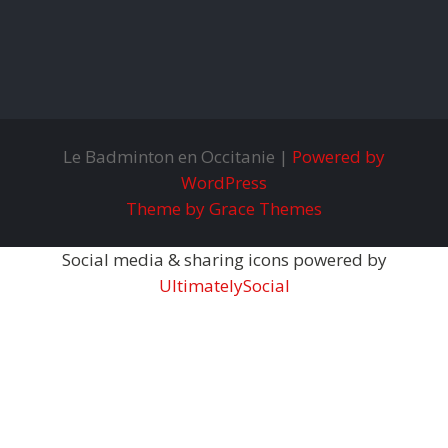
Le Badminton en Occitanie |
Powered by
WordPress
Theme by Grace Themes
Social media & sharing icons powered by
UltimatelySocial