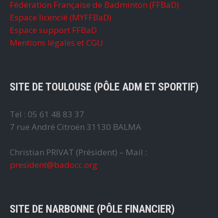
Fédération Française de Badminton (FFBaD)
Espace licencié (MYFFBaD)
Espace support FFBaD
Mentions légales et CGU
SITE DE TOULOUSE (PÔLE ADM ET SPORTIF)
Tel : 05 61 48 83 37
7 rue André Citroën 31130 BALMA
Christian PRIVAT (Président) – Mail :
president@badocc.org
SITE DE NARBONNE (PÔLE FINANCIER)