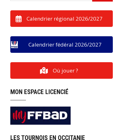
Calendrier régional 2026/2027
Calendrier fédéral 2026/2027
Où jouer ?
MON ESPACE LICENCIÉ
LES TOURNOIS EN OCCITANIE