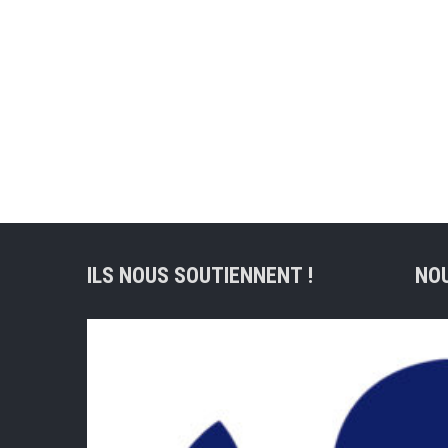
ILS NOUS SOUTIENNENT !
NO
Adre
lig