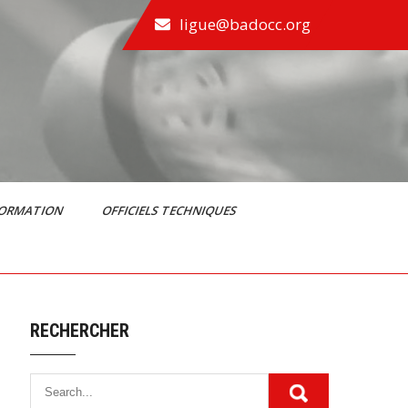
ligue@badocc.org
FORMATION
OFFICIELS TECHNIQUES
RECHERCHER