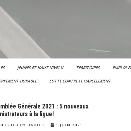
LES
JEUNES ET HAUT NIVEAU
TERRITOIRES
EMPLOI-
OPPEMENT DURABLE
LUTTE CONTRE LE HARCÈLEMENT
mblée Générale 2021 : 5 nouveaux
istrateurs à la ligue!
BLISHED BY BADOCC
1 JUIN 2021