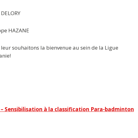
n DELORY
ippe HAZANE
leur souhaitons la bienvenue au sein de la Ligue
anie!
 Sensibilisation à la classification Para-badminton