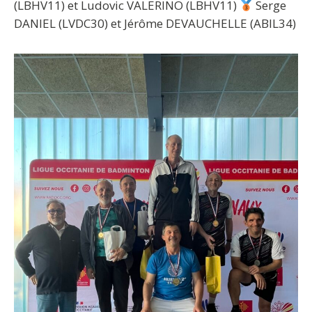
(LBHV11) et Ludovic VALERINO (LBHV11)
Serge
DANIEL (LVDC30) et Jérôme DEVAUCHELLE (ABIL34)