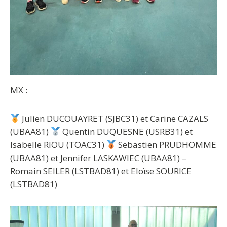
MX :
Julien DUCOUAYRET (SJBC31) et Carine CAZALS
(UBAA81)
Quentin DUQUESNE (USRB31) et
Isabelle RIOU (TOAC31)
Sebastien PRUDHOMME
(UBAA81) et Jennifer LASKAWIEC (UBAA81) –
Romain SEILER (LSTBAD81) et Eloïse SOURICE
(LSTBAD81)