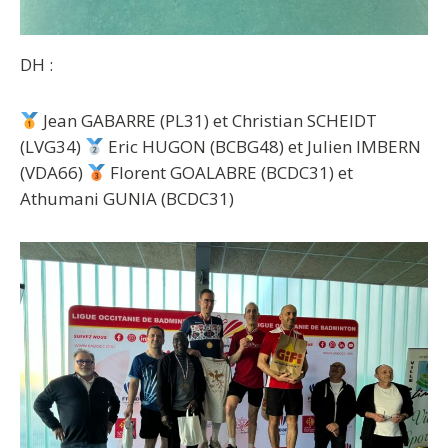
DH :
Jean GABARRE (PL31) et Christian SCHEIDT
(LVG34)
Eric HUGON (BCBG48) et Julien IMBERN
(VDA66)
Florent GOALABRE (BCDC31) et
Athumani GUNIA (BCDC31)