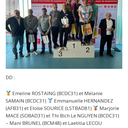
DD :
Emeline ROSTAING (BCDC31) et Melanie
SAMAIN (BCDC31)
Emmanuelle HERNANDEZ
(AFB31) et Eloïse SOURICE (LSTBAD81)
Marjorie
MACE (SOBAD31) et Thi Bich Le NGUYEN (BCDC31)
– Mani BRUNEL (BCM48) et Laetitia LECOU