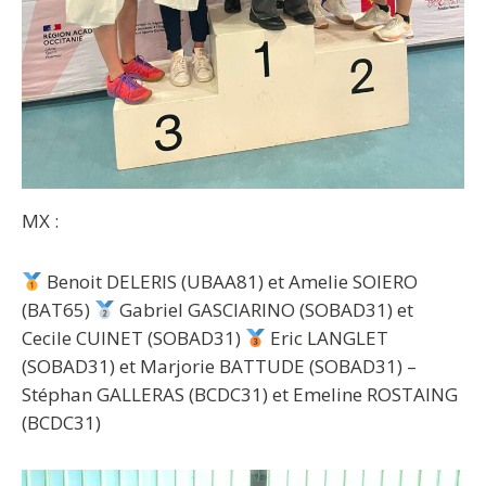
MX :
Benoit DELERIS (UBAA81) et Amelie SOIERO
(BAT65)
Gabriel GASCIARINO (SOBAD31) et
Cecile CUINET (SOBAD31)
Eric LANGLET
(SOBAD31) et Marjorie BATTUDE (SOBAD31) –
Stéphan GALLERAS (BCDC31) et Emeline ROSTAING
(BCDC31)