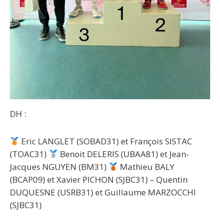
DH
:
Eric LANGLET (SOBAD31) et François SISTAC
(TOAC31)
Benoit DELERIS (UBAA81) et Jean-
Jacques NGUYEN (BM31)
Mathieu BALY
(BCAP09) et Xavier PICHON (SJBC31) – Quentin
DUQUESNE (USRB31) et Guillaume MARZOCCHI
(SJBC31)