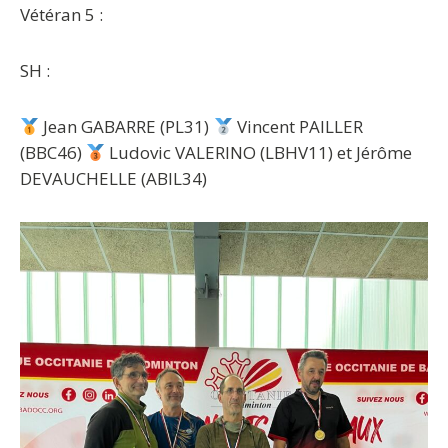
Vétéran 5 :
SH :
Jean GABARRE (PL31)
Vincent PAILLER
(BBC46)
Ludovic VALERINO (LBHV11) et Jérôme
DEVAUCHELLE (ABIL34)