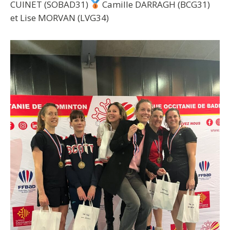
CUINET (SOBAD31)
Camille DARRAGH (BCG31)
et Lise MORVAN (LVG34)