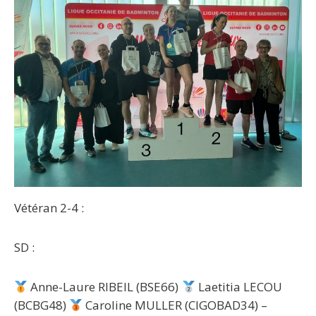
Vétéran 2-4 :
SD :
Anne-Laure RIBEIL (BSE66)
Laetitia LECOU
(BCBG48)
Caroline MULLER (CIGOBAD34) –