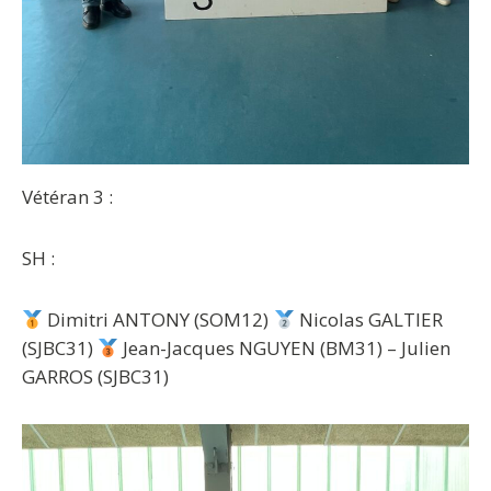
Vétéran 3 :
SH :
Dimitri ANTONY (SOM12)
Nicolas GALTIER
(SJBC31)
Jean-Jacques NGUYEN (BM31) – Julien
GARROS (SJBC31)