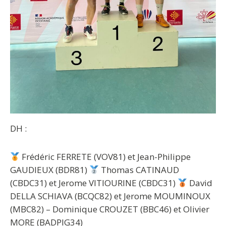
DH :
Frédéric FERRETE (VOV81) et Jean-Philippe
GAUDIEUX (BDR81)
Thomas CATINAUD
(CBDC31) et Jerome VITIOURINE (CBDC31)
David
DELLA SCHIAVA (BCQC82) et Jerome MOUMINOUX
(MBC82) – Dominique CROUZET (BBC46) et Olivier
MORE (BADPIG34)