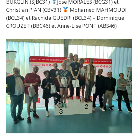
BURGLIN (SJBC31)
Jose MORALES (BCG31) et
Christian PIAN (CBV31)
Mohamed MAHMOUDI
(BCL34) et Rachida GUEDRI (BCL34) – Dominique
CROUZET (BBC46) et Anne-Lise PONT (ABS46)