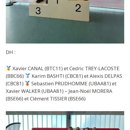
DH :
Xavier CANAL (BTC11) et Cedric TREY-LACOSTE
(BBC66)
Karim BASHTI (CBC81) et Alexis DELPAS
(CBC81)
Sebastien PRUDHOMME (UBAA81) et
Xavier WALKER (UBAA81) – Jean-Noël MORERA
(BSE66) et Clément TISSIER (BSE66)