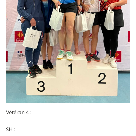
Vétéran 4 :
SH :