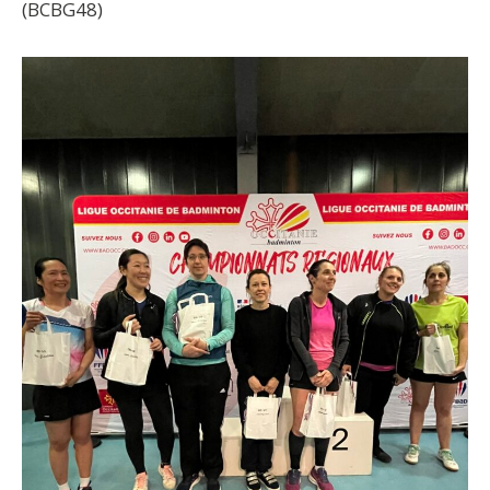
(BCBG48)