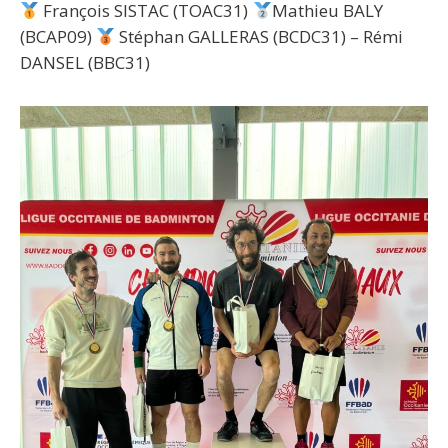
François SISTAC (TOAC31)
Mathieu BALY
(BCAP09)
Stéphan GALLERAS (BCDC31) – Rémi
DANSEL (BBC31)