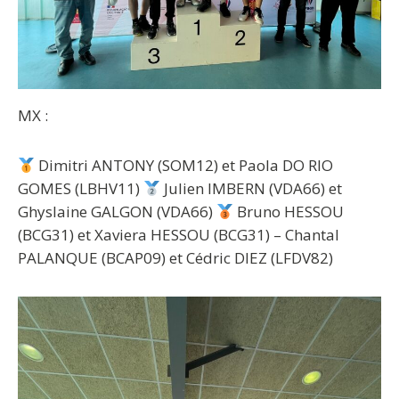
MX :
Dimitri ANTONY (SOM12) et Paola DO RIO
GOMES (LBHV11)
Julien IMBERN (VDA66) et
Ghyslaine GALGON (VDA66)
Bruno HESSOU
(BCG31) et Xaviera HESSOU (BCG31) – Chantal
PALANQUE (BCAP09) et Cédric DIEZ (LFDV82)