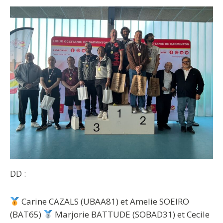
DD :
Carine CAZALS (UBAA81) et Amelie SOEIRO
(BAT65)
Marjorie BATTUDE (SOBAD31) et Cecile