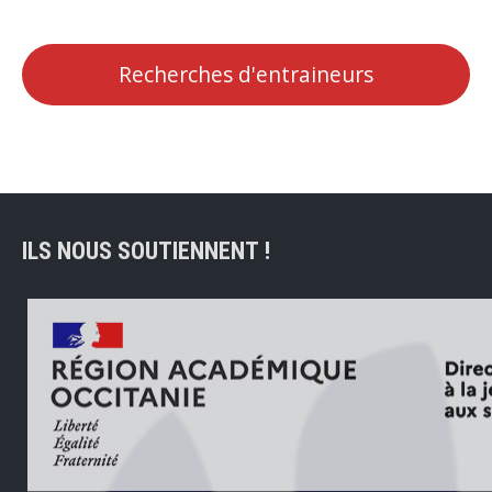
Recherches d'entraineurs
ILS NOUS SOUTIENNENT !