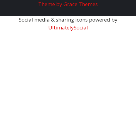
Theme by Grace Themes
Social media & sharing icons powered by
UltimatelySocial