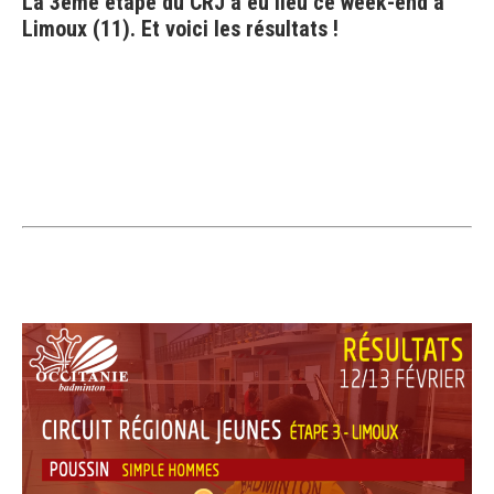
La 3ème étape du CRJ a eu lieu ce week-end à
Limoux (11). Et voici les résultats !