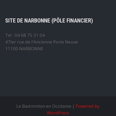
SITE DE NARBONNE (PÔLE FINANCIER)
Tel : 04 68 75 31 04
47ter rue de l’Ancienne Porte Neuve
11100 NARBONNE
Le Badminton en Occitanie |
Powered by
WordPress