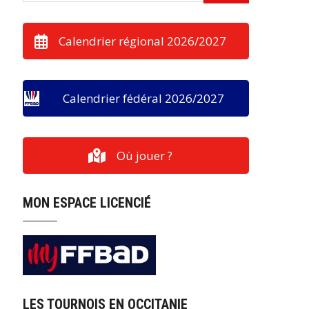
Calendrier régional 2026/2027
Calendrier fédéral 2026/2027
Où jouer ?
MON ESPACE LICENCIÉ
LES TOURNOIS EN OCCITANIE