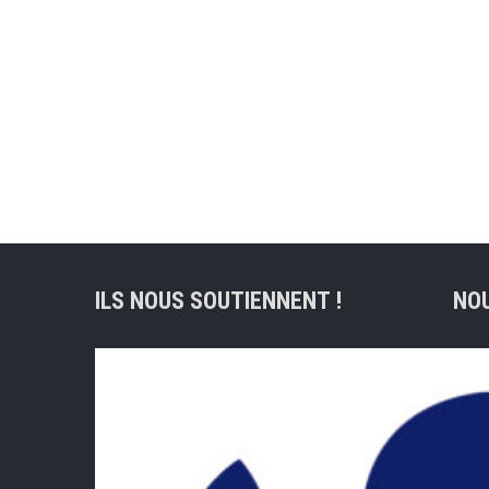
ILS NOUS SOUTIENNENT !
NO
Adre
lig