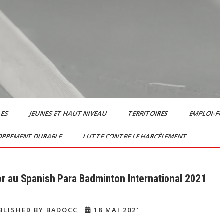
LES
JEUNES ET HAUT NIVEAU
TERRITOIRES
EMPLOI-
OPPEMENT DURABLE
LUTTE CONTRE LE HARCÈLEMENT
’or au Spanish Para Badminton International 2021
BLISHED BY BADOCC
18 MAI 2021