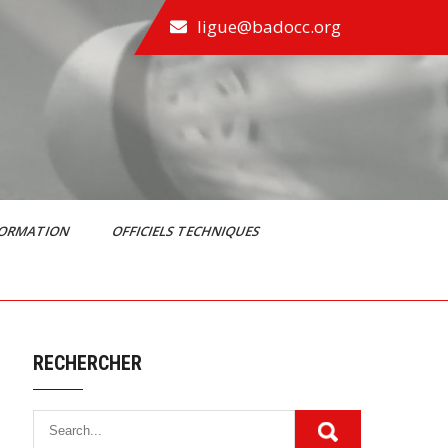
ligue@badocc.org
FORMATION
OFFICIELS TECHNIQUES
RECHERCHER