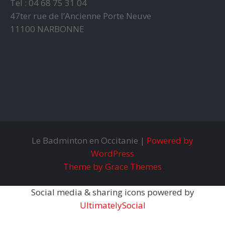
Tel : 04 68 75 31 04
47ter rue de l’Ancienne Porte Neuve
11100 NARBONNE
Le Badminton en Occitanie |
Powered by
WordPress
Theme by Grace Themes
Social media & sharing icons powered by
UltimatelySocial