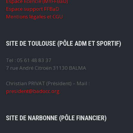
Espace licencié (MYFFBaD)
Espace support FFBaD
Mentions légales et CGU
SITE DE TOULOUSE (PÔLE ADM ET SPORTIF)
Tel : 05 61 48 83 37
7 rue André Citroën 31130 BALMA
Christian PRIVAT (Président) – Mail :
president@badocc.org
SITE DE NARBONNE (PÔLE FINANCIER)