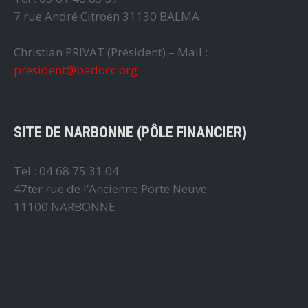
7 rue André Citroën 31130 BALMA
Christian PRIVAT (Président) – Mail :
president@badocc.org
SITE DE NARBONNE (PÔLE FINANCIER)
Tel : 04 68 75 31 04
47ter rue de l’Ancienne Porte Neuve
11100 NARBONNE