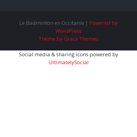
Le Badminton en Occitanie |
Powered by
WordPress
Theme by Grace Themes
Social media & sharing icons powered by
UltimatelySocial