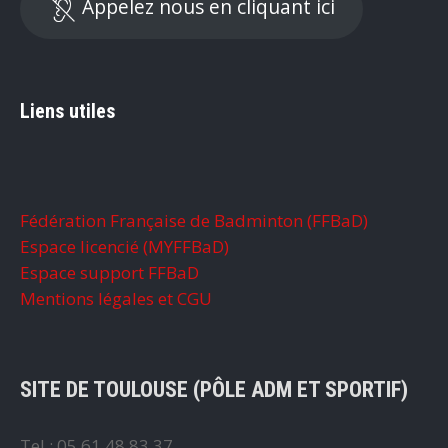
Appelez nous en cliquant ici
Liens utiles
Fédération Française de Badminton (FFBaD)
Espace licencié (MYFFBaD)
Espace support FFBaD
Mentions légales et CGU
SITE DE TOULOUSE (PÔLE ADM ET SPORTIF)
Tel : 05 61 48 83 37