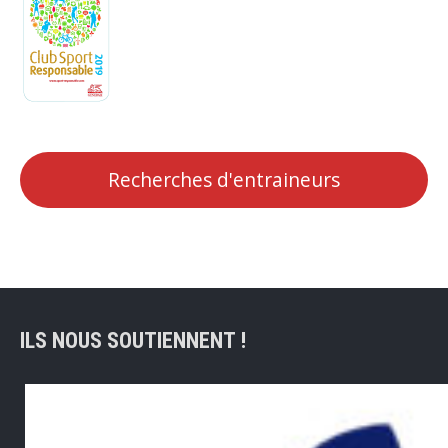
Recherches d'entraineurs
ILS NOUS SOUTIENNENT !