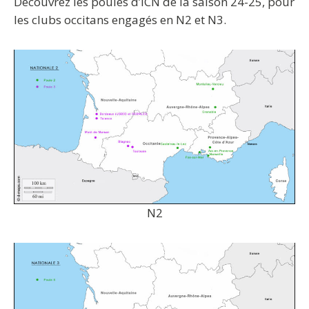
Découvrez les poules d’ICN de la saison 24-25, pour
les clubs occitans engagés en N2 et N3.
N2