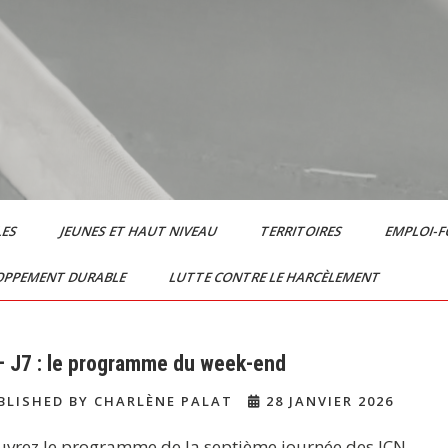
LES
JEUNES ET HAUT NIVEAU
TERRITOIRES
EMPLOI-
OPPEMENT DURABLE
LUTTE CONTRE LE HARCÈLEMENT
– J7 : le programme du week-end
LISHED BY CHARLÈNE PALAT
28 JANVIER 2026
vrez le programme de la septième journée des ICN.