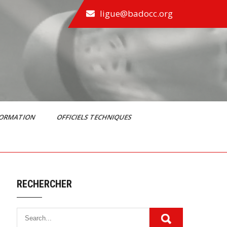
ligue@badocc.org
FORMATION
OFFICIELS TECHNIQUES
RECHERCHER