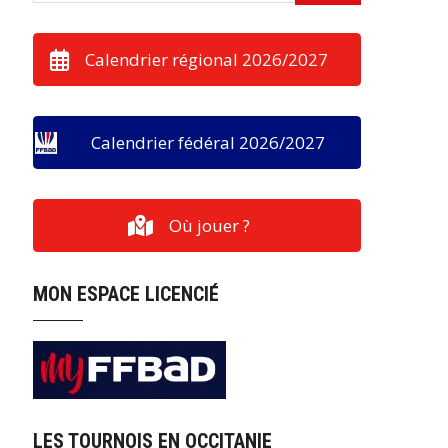
Calendrier régional 2026/2027
Calendrier fédéral 2026/2027
Où jouer ?
MON ESPACE LICENCIÉ
LES TOURNOIS EN OCCITANIE