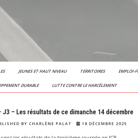
LES
JEUNES ET HAUT NIVEAU
TERRITOIRES
EMPLOI-
OPPEMENT DURABLE
LUTTE CONTRE LE HARCÈLEMENT
– J3 – Les résultats de ce dimanche 14 décembre
LISHED BY CHARLÈNE PALAT
18 DÉCEMBRE 2025
vrez les résultats de la troisième journée en ICR.