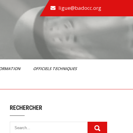
ligue@badocc.org
FORMATION
OFFICIELS TECHNIQUES
RECHERCHER