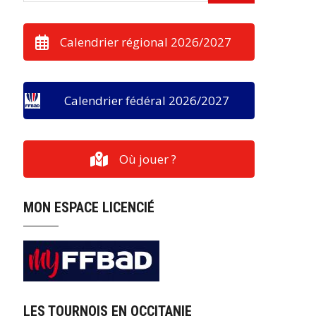
Calendrier régional 2026/2027
Calendrier fédéral 2026/2027
Où jouer ?
MON ESPACE LICENCIÉ
LES TOURNOIS EN OCCITANIE