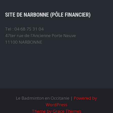
SITE DE NARBONNE (PÔLE FINANCIER)
Tel : 04 68 75 31 04
47ter rue de l’Ancienne Porte Neuve
11100 NARBONNE
Le Badminton en Occitanie |
Powered by
WordPress
Theme by Grace Themes