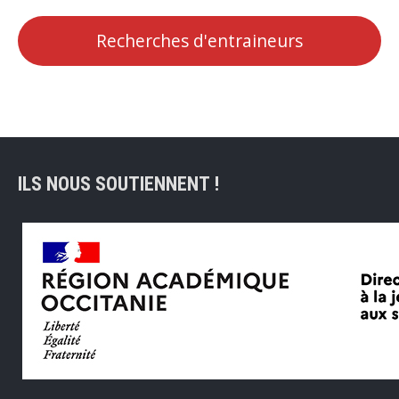
Recherches d'entraineurs
ILS NOUS SOUTIENNENT !