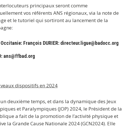
nterlocuteurs principaux seront comme
uellement vos référents ANS régionaux, via la note de
ge et le tutoriel qui sortiront au lancement de la
agne:
 Occitanie: François DURIER: directeur.ligue@badocc.org
: ans@ffbad.org
veaux dispositifs en 2024
un deuxième temps, et dans la dynamique des Jeux
iques et Paralympiques (JOP) 2024, le Président de la
lique a fait de la promotion de l’activité physique et
ive la Grande Cause Nationale 2024 (GCN2024). Elle