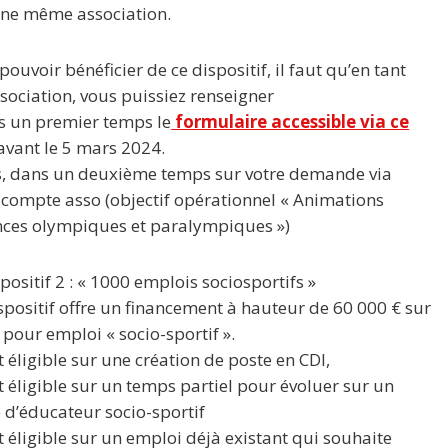
une même association.
pouvoir bénéficier de ce dispositif, il faut qu’en tant
sociation, vous puissiez renseigner
s un premier temps le
formulaire accessible via ce
avant le 5 mars 2024
.
s, dans un deuxième temps sur votre demande via
 compte asso (objectif opérationnel « Animations
ces olympiques et paralympiques »)
spositif 2 : « 1000 emplois sociosportifs »
spositif offre un financement à hauteur de 60 000 € sur
 pour emploi « socio-sportif ».
est éligible sur une création de poste en CDI,
est éligible sur un temps partiel pour évoluer sur un
 d’éducateur socio-sportif
est éligible sur un emploi déjà existant qui souhaite