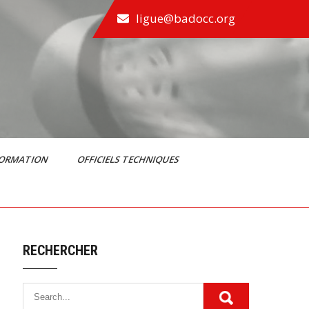
ligue@badocc.org
FORMATION
OFFICIELS TECHNIQUES
RECHERCHER