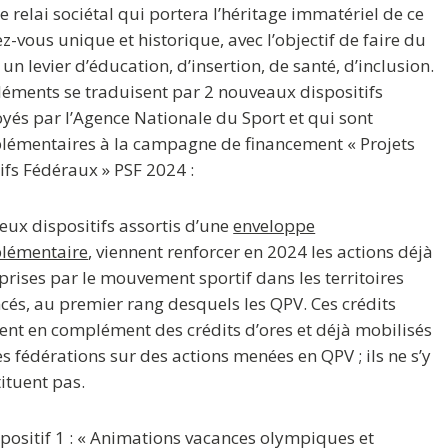
le relai sociétal qui portera l’héritage immatériel de ce
z-vous unique et historique, avec l’objectif de faire du
 un levier d’éducation, d’insertion, de santé, d’inclusion.
léments se traduisent par
2 nouveaux dispositifs
yés par l’Agence Nationale du Sport et qui sont
émentaires à la campagne de financement « Projets
ifs Fédéraux » PSF 2024
:
eux dispositifs assortis d’une
enveloppe
lémentaire
, viennent renforcer en 2024 les actions déjà
prises par le mouvement sportif dans les territoires
cés, au premier rang desquels les QPV. Ces crédits
ent en complément des crédits d’ores et déjà mobilisés
es fédérations sur des actions menées en QPV ; ils ne s’y
ituent pas.
spositif 1 : « Animations vacances olympiques et