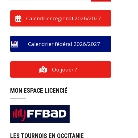
Calendrier régional 2026/2027
Calendrier fédéral 2026/2027
Où jouer ?
MON ESPACE LICENCIÉ
LES TOURNOIS EN OCCITANIE