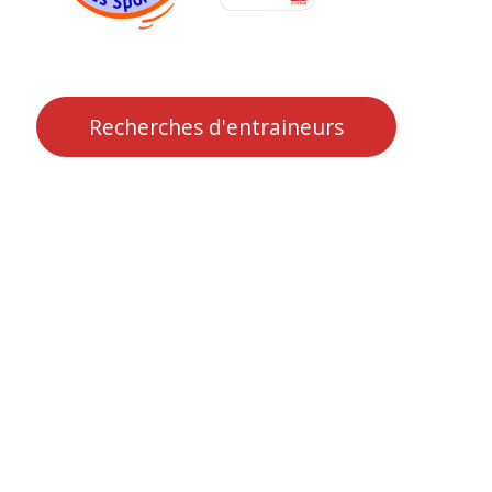
Recherches d'entraineurs