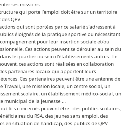
enter ses missions.
structure qui porte l’emploi doit être sur un territoire
 des QPV.
 actions qui sont portées par ce salarié s’adressent à
ublics éloignés de la pratique sportive ou nécessitant
compagnement pour leur insertion sociale et/ou
ssionnelle. Ces actions peuvent se dérouler au sein du
 dans le quartier ou sein d’établissements autres. Le
souvent, ces actions sont réalisées en collaboration
des partenaires locaux qui apportent leurs
tences. Ces partenaires peuvent être une antenne de
e Travail, une mission locale, un centre social, un
issement scolaire, un établissement médico-social, un
ce municipal de la jeunesse …
 publics concernés peuvent être : des publics scolaires,
énéficiaires du RSA, des jeunes sans emploi, des
cs en situation de handicap, des publics de QPV