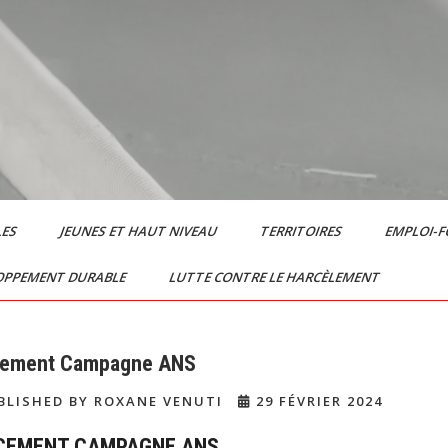
LES
JEUNES ET HAUT NIVEAU
TERRITOIRES
EMPLOI-
OPPEMENT DURABLE
LUTTE CONTRE LE HARCÈLEMENT
cement Campagne ANS
LISHED BY ROXANE VENUTI
29 FÉVRIER 2024
CEMENT CAMPAGNE ANS