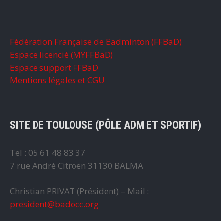
Fédération Française de Badminton (FFBaD)
Espace licencié (MYFFBaD)
Espace support FFBaD
Mentions légales et CGU
SITE DE TOULOUSE (PÔLE ADM ET SPORTIF)
Tel : 05 61 48 83 37
7 rue André Citroën 31130 BALMA
Christian PRIVAT (Président) – Mail :
president@badocc.org