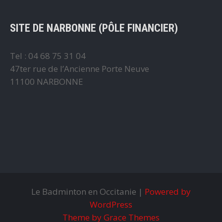
SITE DE NARBONNE (PÔLE FINANCIER)
Tel : 04 68 75 31 04
47ter rue de l’Ancienne Porte Neuve
11100 NARBONNE
Le Badminton en Occitanie |
Powered by
WordPress
Theme by Grace Themes