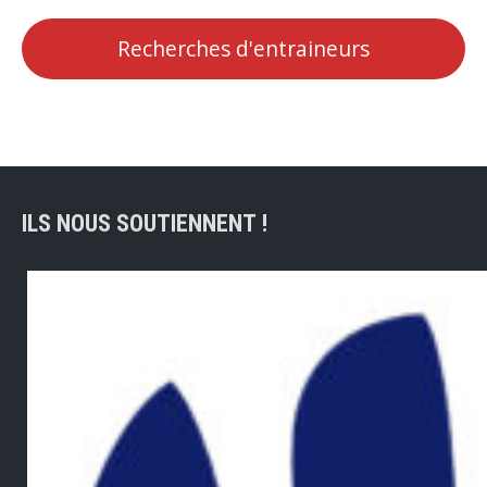
Recherches d'entraineurs
ILS NOUS SOUTIENNENT !