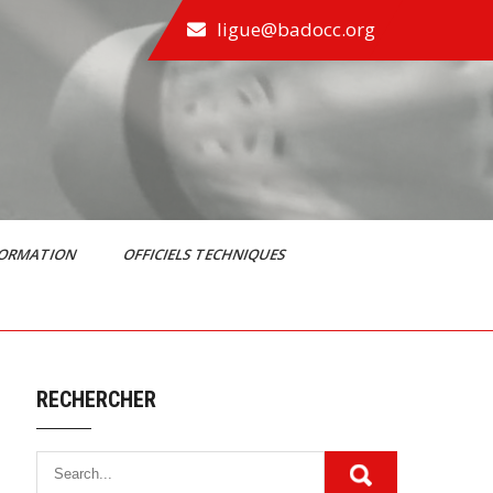
ligue@badocc.org
FORMATION
OFFICIELS TECHNIQUES
RECHERCHER