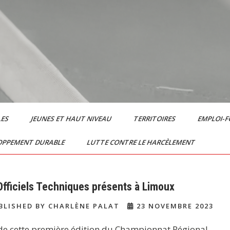
LES
JEUNES ET HAUT NIVEAU
TERRITOIRES
EMPLOI-
OPPEMENT DURABLE
LUTTE CONTRE LE HARCÈLEMENT
Officiels Techniques présents à Limoux
LISHED BY CHARLÈNE PALAT
23 NOVEMBRE 2023
de cette première édition du Championnat Régional