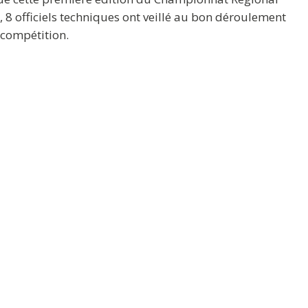
s, 8 officiels techniques ont veillé au bon déroulement
 compétition.