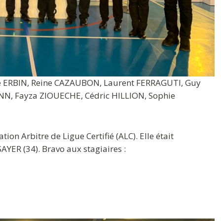
ie ERBIN, Reine CAZAUBON, Laurent FERRAGUTI, Guy
NN, Fayza ZIOUECHE, Cédric HILLION, Sophie
on Arbitre de Ligue Certifié (ALC). Elle était
AYER (34). Bravo aux stagiaires :