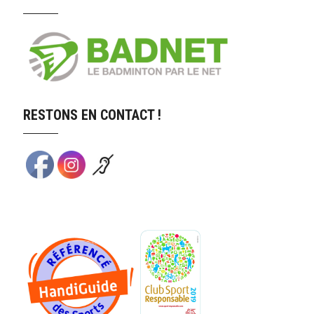
RESTONS EN CONTACT !