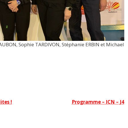
AZAUBON, Sophie TARDIVON, Stéphanie ERBIN et Michael
tes !
Programme – ICN – J4