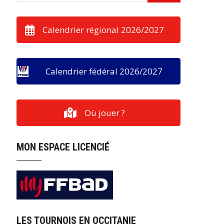
Calendrier régional 2026/2027
Calendrier fédéral 2026/2027
Où jouer ?
MON ESPACE LICENCIÉ
LES TOURNOIS EN OCCITANIE