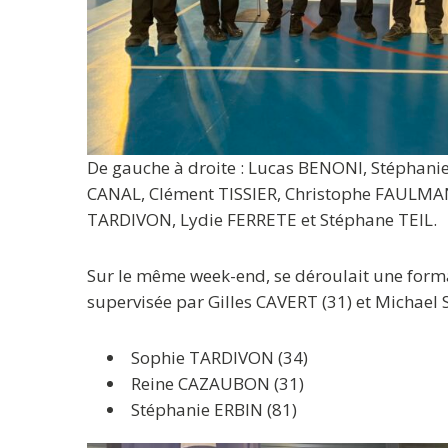
De gauche à droite : Lucas BENONI, Stéphan
CANAL, Clément TISSIER, Christophe FAULMA
TARDIVON, Lydie FERRETE et Stéphane TEIL.
Sur le même week-end, se déroulait une formati
supervisée par Gilles CAVERT (31) et Michael S
Sophie TARDIVON (34)
Reine CAZAUBON (31)
Stéphanie ERBIN (81)