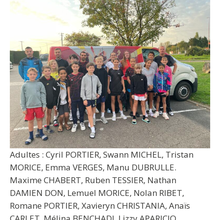
Adultes : Cyril PORTIER, Swann MICHEL, Tristan
MORICE, Emma VERGES, Manu DUBRULLE.
Maxime CHABERT, Ruben TESSIER, Nathan
DAMIEN DON, Lemuel MORICE, Nolan RIBET,
Romane PORTIER, Xavieryn CHRISTANIA, Anaïs
CARLET, Mélina BENCHADI, Lizzy APARICIO,