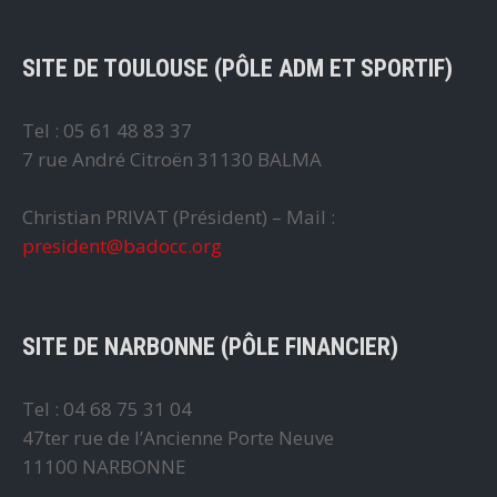
SITE DE TOULOUSE (PÔLE ADM ET SPORTIF)
Tel : 05 61 48 83 37
7 rue André Citroën 31130 BALMA
Christian PRIVAT (Président) – Mail :
president@badocc.org
SITE DE NARBONNE (PÔLE FINANCIER)
Tel : 04 68 75 31 04
47ter rue de l’Ancienne Porte Neuve
11100 NARBONNE