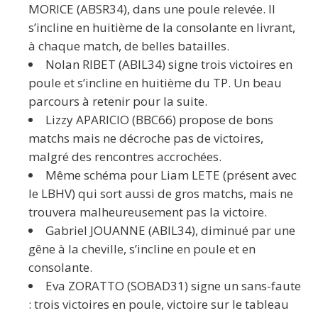
MORICE (ABSR34), dans une poule relevée. Il
s’incline en huitième de la consolante en livrant,
à chaque match, de belles batailles.
Nolan RIBET (ABIL34) signe trois victoires en
poule et s’incline en huitième du TP. Un beau
parcours à retenir pour la suite.
Lizzy APARICIO (BBC66) propose de bons
matchs mais ne décroche pas de victoires,
malgré des rencontres accrochées.
Même schéma pour Liam LETE (présent avec
le LBHV) qui sort aussi de gros matchs, mais ne
trouvera malheureusement pas la victoire.
Gabriel JOUANNE (ABIL34), diminué par une
gêne à la cheville, s’incline en poule et en
consolante.
Eva ZORATTO (SOBAD31) signe un sans-faute
: trois victoires en poule, victoire sur le tableau