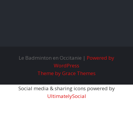
Le Badminton en Occitanie |
Powered by
WordPress
Theme by Grace Themes
Social media & sharing icons powered by
UltimatelySocial