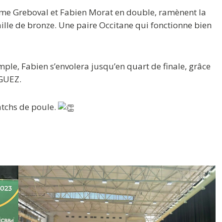
e Greboval et Fabien Morat en double, ramènent la
lle de bronze. Une paire Occitane qui fonctionne bien
mple, Fabien s’envolera jusqu’en quart de finale, grâce
IGUEZ.
tchs de poule.