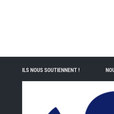
ILS NOUS SOUTIENNENT !
NO
Adre
lig