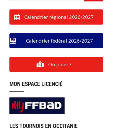
Calendrier régional 2026/2027
Calendrier fédéral 2026/2027
Où jouer ?
MON ESPACE LICENCIÉ
LES TOURNOIS EN OCCITANIE