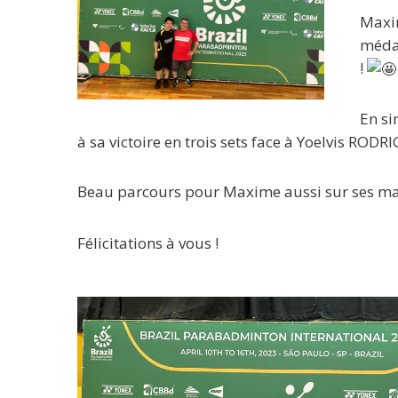
Maxim
médai
!
En si
à sa victoire en trois sets face à Yoelvis RODR
Beau
parcours pour Maxime aussi sur ses ma
Félicitations à vous !