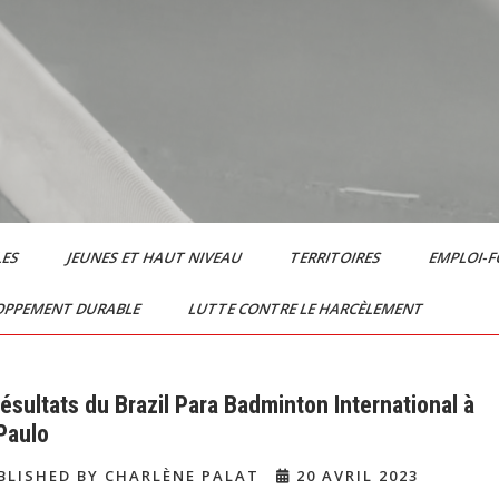
LES
JEUNES ET HAUT NIVEAU
TERRITOIRES
EMPLOI-
OPPEMENT DURABLE
LUTTE CONTRE LE HARCÈLEMENT
résultats du Brazil Para Badminton International à
Paulo
LISHED BY CHARLÈNE PALAT
20 AVRIL 2023