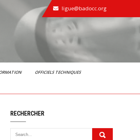
ligue@badocc.org
FORMATION
OFFICIELS TECHNIQUES
RECHERCHER