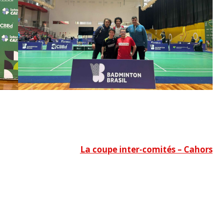
La coupe inter-comités – Cahors