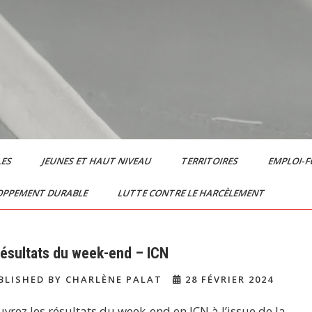
LES
JEUNES ET HAUT NIVEAU
TERRITOIRES
EMPLOI-
OPPEMENT DURABLE
LUTTE CONTRE LE HARCÈLEMENT
résultats du week-end – ICN
LISHED BY CHARLÈNE PALAT
28 FÉVRIER 2024
vrez les résultats du week-end en ICN à l’issue de la