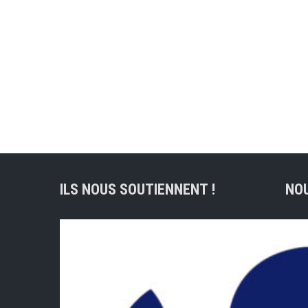
ILS NOUS SOUTIENNENT !
NO
Adre
lig