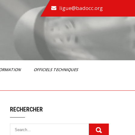
ligue@badocc.org
FORMATION
OFFICIELS TECHNIQUES
RECHERCHER