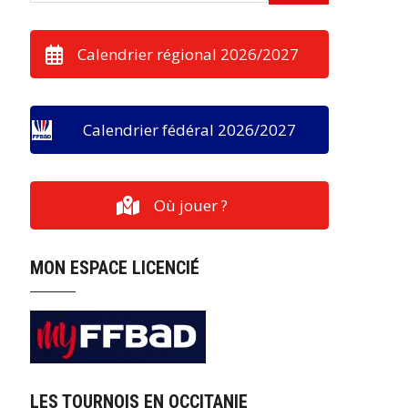
Calendrier régional 2026/2027
Calendrier fédéral 2026/2027
Où jouer ?
MON ESPACE LICENCIÉ
LES TOURNOIS EN OCCITANIE