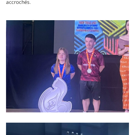
accrochés.