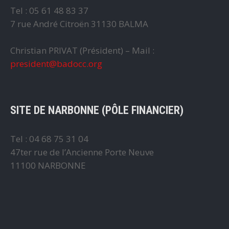
Tel : 05 61 48 83 37
7 rue André Citroën 31130 BALMA
Christian PRIVAT (Président) – Mail :
president@badocc.org
SITE DE NARBONNE (PÔLE FINANCIER)
Tel : 04 68 75 31 04
47ter rue de l’Ancienne Porte Neuve
11100 NARBONNE