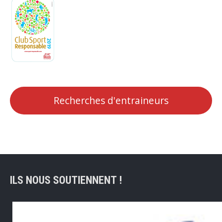
Recherches d'entraineurs
ILS NOUS SOUTIENNENT !