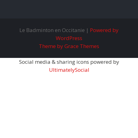
Le Badminton en Occitanie |
Powered by
WordPress
Theme by Grace Themes
Social media & sharing icons powered by
UltimatelySocial