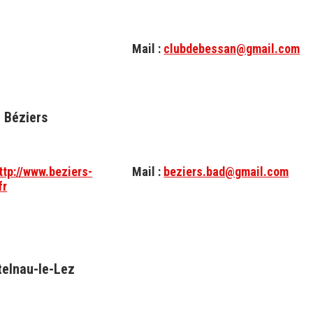
Mail :
clubdebessan@gmail.com
Béziers
ttp://www.beziers-
Mail :
beziers.bad@gmail.com
fr
telnau-le-Lez