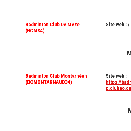
Badminton Club De Meze
Site web : /
(BCM34)
M
Badminton Club Montarnéen
Site web :
(BCMONTARNAUD34)
https://ba
d.clubeo.c
M