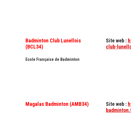
Badminton Club Lunellois
Site web :
h
(BCL34)
club-lunell
Ecole Française de Badminton
Magalas Badminton (AMB34)
Site web :
h
badminton.