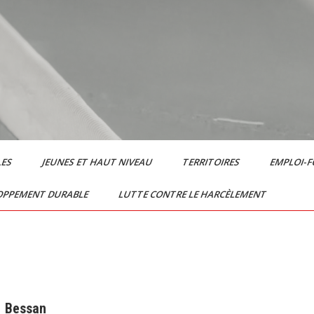
LES
JEUNES ET HAUT NIVEAU
TERRITOIRES
EMPLOI-
OPPEMENT DURABLE
LUTTE CONTRE LE HARCÈLEMENT
Bessan