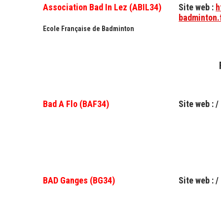
Association Bad In Lez (ABIL34)
Site web :
h
badminton.
Ecole Française de Badminton
Bad A Flo (BAF34)
Site web : /
BAD Ganges (BG34)
Site web : /