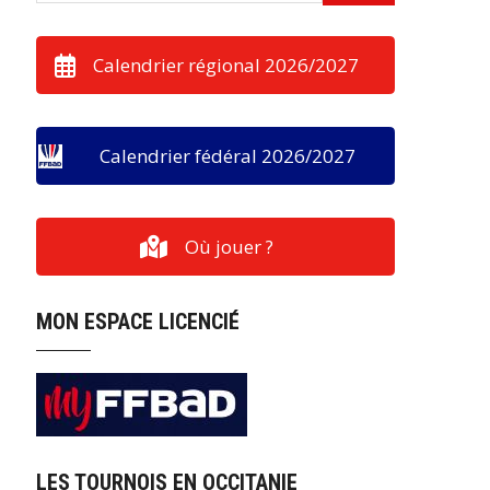
Calendrier régional 2026/2027
Calendrier fédéral 2026/2027
Où jouer ?
MON ESPACE LICENCIÉ
LES TOURNOIS EN OCCITANIE