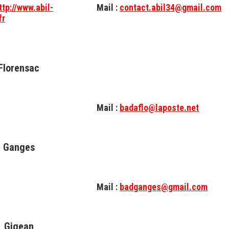
ttp://www.abil-
Mail :
contact.abil34@gmail.com
fr
Florensac
Mail :
badaflo@laposte.net
Ganges
Mail :
badganges@gmail.com
Gigean