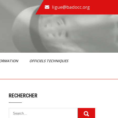
ligue@badocc.org
FORMATION
OFFICIELS TECHNIQUES
RECHERCHER