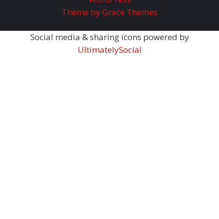
Theme by Grace Themes
Social media & sharing icons powered by
UltimatelySocial