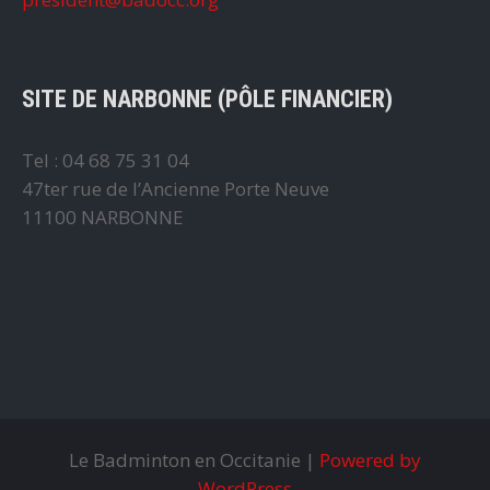
SITE DE NARBONNE (PÔLE FINANCIER)
Tel : 04 68 75 31 04
47ter rue de l’Ancienne Porte Neuve
11100 NARBONNE
Le Badminton en Occitanie |
Powered by
WordPress