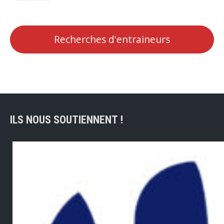
Recherches d'entraineurs
ILS NOUS SOUTIENNENT !