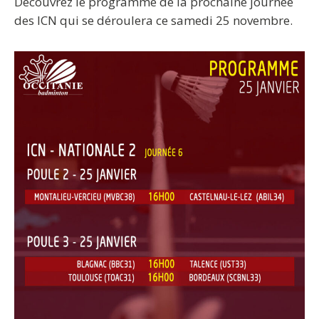
Découvrez le programme de la prochaine journée
des ICN qui se déroulera ce samedi 25 novembre.