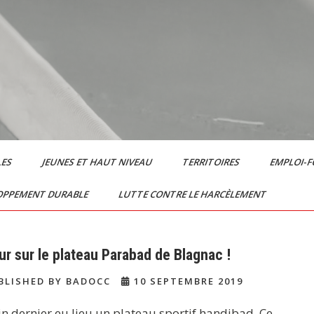
LES
JEUNES ET HAUT NIVEAU
TERRITOIRES
EMPLOI-
OPPEMENT DURABLE
LUTTE CONTRE LE HARCÈLEMENT
ur sur le plateau Parabad de Blagnac !
BLISHED BY BADOCC
10 SEPTEMBRE 2019
in dernier eu lieu un plateau sportif handibad. Ce