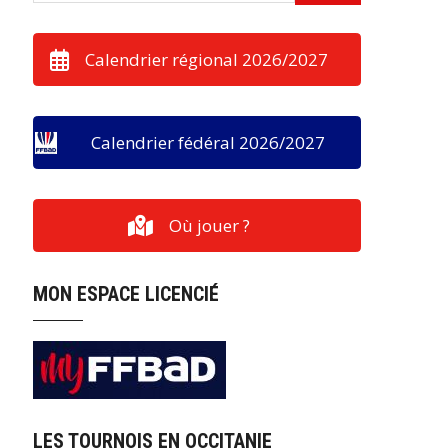
Calendrier régional 2026/2027
Calendrier fédéral 2026/2027
Où jouer ?
MON ESPACE LICENCIÉ
LES TOURNOIS EN OCCITANIE