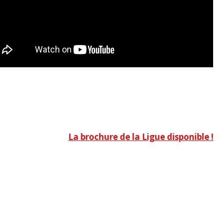
La brochure de la Ligue disponible !