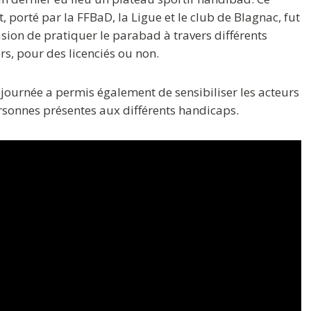
t, porté par la FFBaD, la Ligue et le club de Blagnac, fut
asion de pratiquer le parabad à travers différents
ers, pour des licenciés ou non.
 journée a permis également de sensibiliser les acteurs
rsonnes présentes aux différents handicaps.