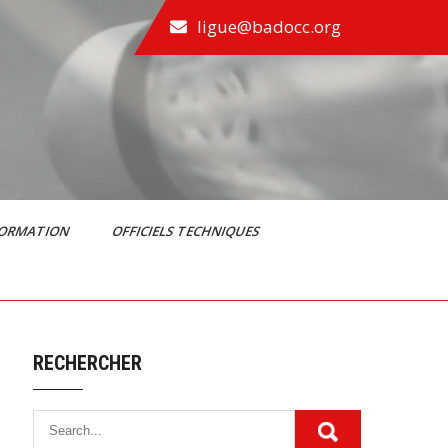
ligue@badocc.org
FORMATION
OFFICIELS TECHNIQUES
RECHERCHER