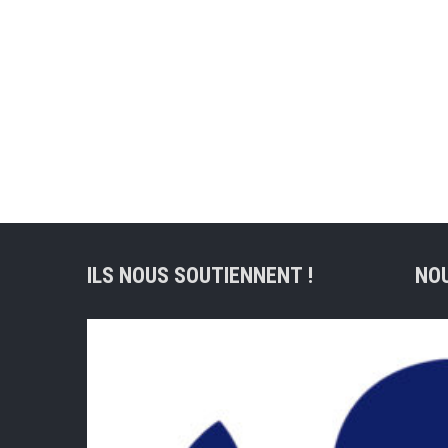
ILS NOUS SOUTIENNENT !
NO
Adre
lig