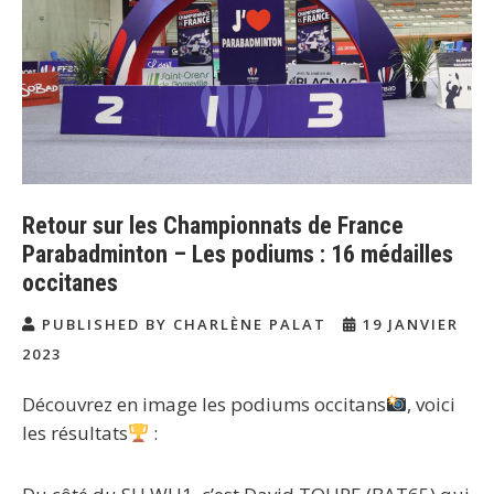
Retour sur les Championnats de France
Parabadminton – Les podiums : 16 médailles
occitanes
PUBLISHED BY CHARLÈNE PALAT
19 JANVIER
2023
Découvrez en image les podiums occitans
, voici
les résultats
: