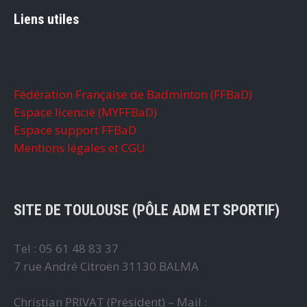
Liens utiles
Fédération Française de Badminton (FFBaD)
Espace licencié (MYFFBaD)
Espace support FFBaD
Mentions légales et CGU
SITE DE TOULOUSE (PÔLE ADM ET SPORTIF)
Tel : 05 61 48 83 37
7 rue André Citroën 31130 BALMA
Christian PRIVAT (Président) – Mail :