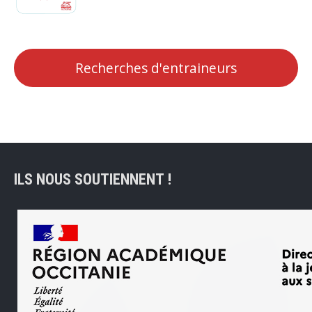
Recherches d'entraineurs
ILS NOUS SOUTIENNENT !