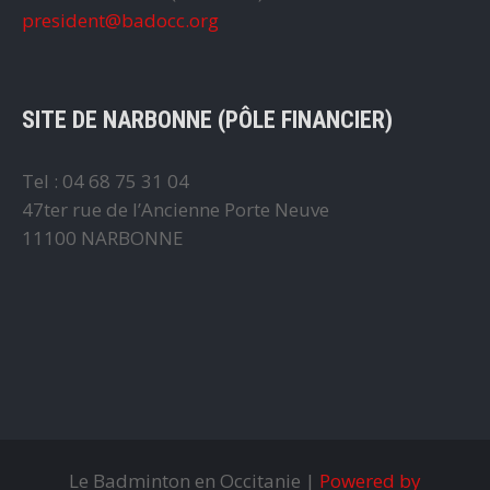
president@badocc.org
SITE DE NARBONNE (PÔLE FINANCIER)
Tel : 04 68 75 31 04
47ter rue de l’Ancienne Porte Neuve
11100 NARBONNE
Le Badminton en Occitanie |
Powered by