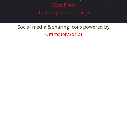
WordPress
Theme by Grace Themes
Social media & sharing icons powered by
UltimatelySocial