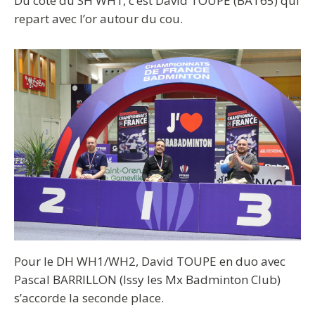
Du côté du SH WH1, c’est David TOUPE (BAT65) qui
repart avec l’or autour du cou.
Pour le DH WH1/WH2, David TOUPE en duo avec
Pascal BARRILLON (Issy les Mx Badminton Club)
s’accorde la seconde place.