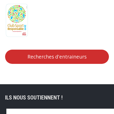
Recherches d'entraineurs
ILS NOUS SOUTIENNENT !