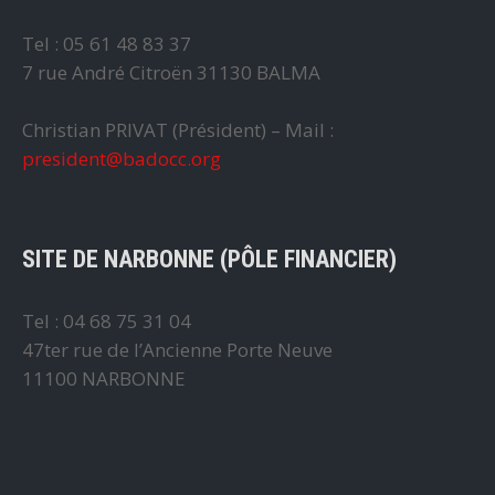
Tel : 05 61 48 83 37
7 rue André Citroën 31130 BALMA
Christian PRIVAT (Président) – Mail :
president@badocc.org
SITE DE NARBONNE (PÔLE FINANCIER)
Tel : 04 68 75 31 04
47ter rue de l’Ancienne Porte Neuve
11100 NARBONNE