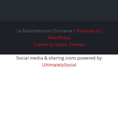
Le Badminton en Occitanie |
Powered by
WordPress
Theme by Grace Themes
Social media & sharing icons powered by
UltimatelySocial