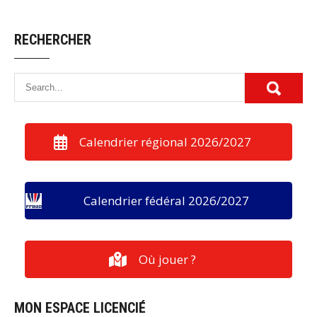
RECHERCHER
Calendrier régional 2026/2027
Calendrier fédéral 2026/2027
Où jouer ?
MON ESPACE LICENCIÉ