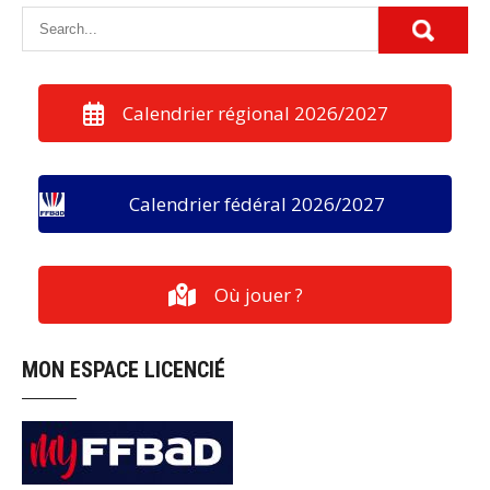
Calendrier régional 2026/2027
Calendrier fédéral 2026/2027
Où jouer ?
MON ESPACE LICENCIÉ