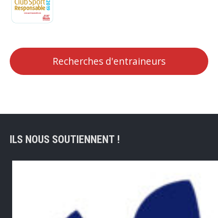
Recherches d'entraineurs
ILS NOUS SOUTIENNENT !