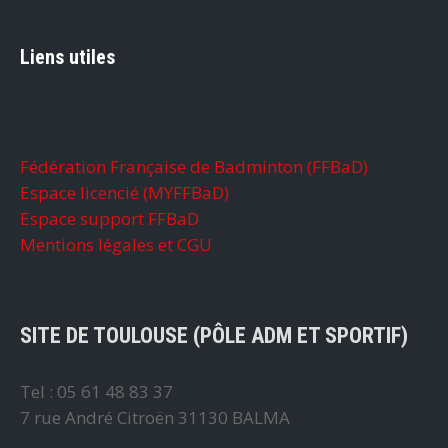
Liens utiles
Fédération Française de Badminton (FFBaD)
Espace licencié (MYFFBaD)
Espace support FFBaD
Mentions légales et CGU
SITE DE TOULOUSE (PÔLE ADM ET SPORTIF)
Tel : 05 61 48 83 37
7 rue André Citroën 31130 BALMA