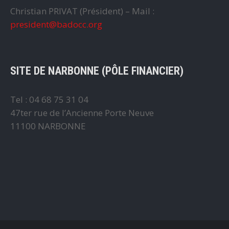
Christian PRIVAT (Président) – Mail :
president@badocc.org
SITE DE NARBONNE (PÔLE FINANCIER)
Tel : 04 68 75 31 04
47ter rue de l’Ancienne Porte Neuve
11100 NARBONNE