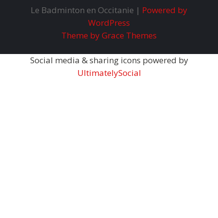
Le Badminton en Occitanie |
Powered by
WordPress
Theme by Grace Themes
Social media & sharing icons powered by
UltimatelySocial