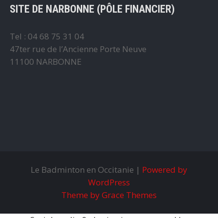
SITE DE NARBONNE (PÔLE FINANCIER)
Tel : 04 68 75 31 04
47ter rue de l’Ancienne Porte Neuve
11100 NARBONNE
Le Badminton en Occitanie |
Powered by
WordPress
Theme by Grace Themes