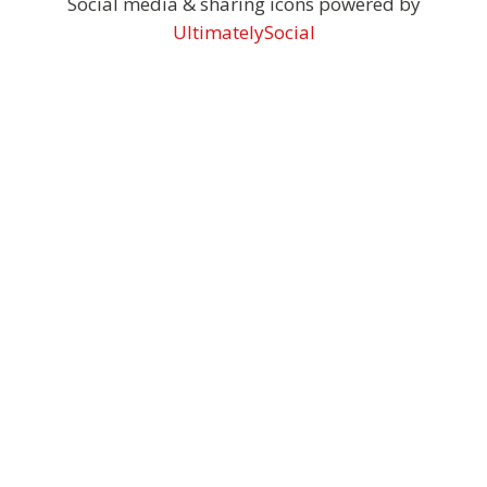
Social media & sharing icons powered by
UltimatelySocial