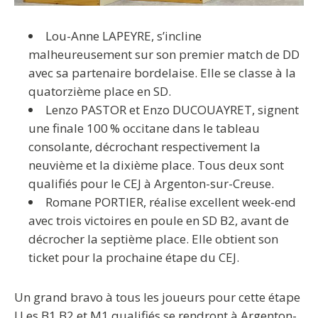
Lou-Anne LAPEYRE, s’incline
malheureusement sur son premier match de DD
avec sa partenaire bordelaise. Elle se classe à la
quatorzième place en SD.
Lenzo PASTOR et Enzo DUCOUAYRET, signent
une finale 100 % occitane dans le tableau
consolante, décrochant respectivement la
neuvième et la dixième place. Tous deux sont
qualifiés pour le CEJ à Argenton-sur-Creuse.
Romane PORTIER, réalise excellent week-end
avec trois victoires en poule en SD B2, avant de
décrocher la septième place. Elle obtient son
ticket pour la prochaine étape du CEJ.
Un grand bravo à tous les joueurs pour cette étape
! Les B1,B2 et M1 qualifiés se rendront à Argenton-