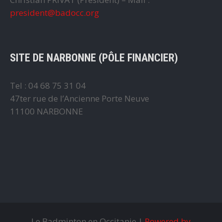
president@badocc.org
SITE DE NARBONNE (PÔLE FINANCIER)
Tel : 04 68 75 31 04
47ter rue de l’Ancienne Porte Neuve
11100 NARBONNE
Le Badminton en Occitanie |
Powered by