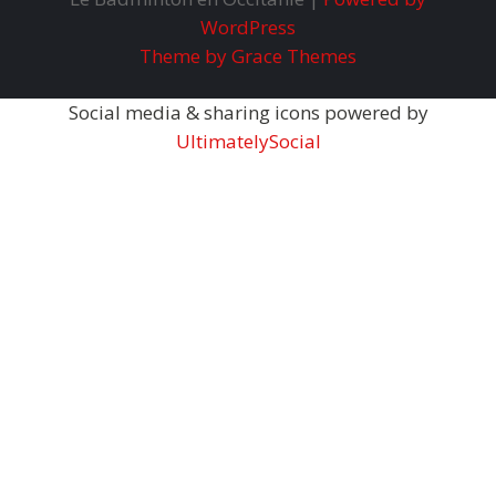
WordPress
Theme by Grace Themes
Social media & sharing icons powered by
UltimatelySocial