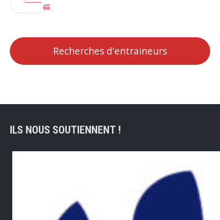
Recherches d'entraineurs
ILS NOUS SOUTIENNENT !