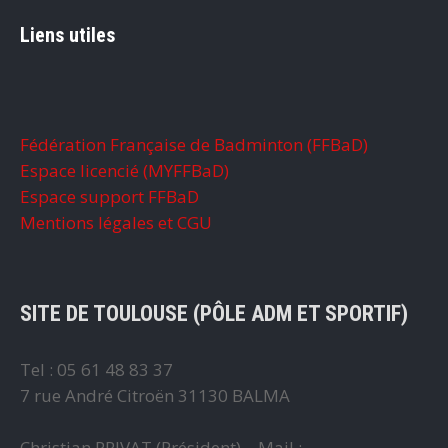
Liens utiles
Fédération Française de Badminton (FFBaD)
Espace licencié (MYFFBaD)
Espace support FFBaD
Mentions légales et CGU
SITE DE TOULOUSE (PÔLE ADM ET SPORTIF)
Tel : 05 61 48 83 37
7 rue André Citroën 31130 BALMA
Christian PRIVAT (Président) – Mail :