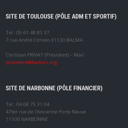
SITE DE TOULOUSE (PÔLE ADM ET SPORTIF)
Tel : 05 61 48 83 37
7 rue André Citroën 31130 BALMA
Christian PRIVAT (Président) – Mail :
president@badocc.org
SITE DE NARBONNE (PÔLE FINANCIER)
Tel : 04 68 75 31 04
47ter rue de l’Ancienne Porte Neuve
11100 NARBONNE