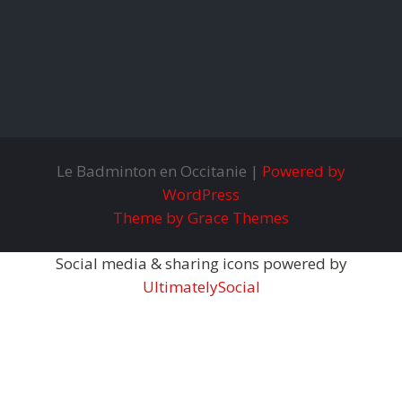
Le Badminton en Occitanie |
Powered by
WordPress
Theme by Grace Themes
Social media & sharing icons powered by
UltimatelySocial