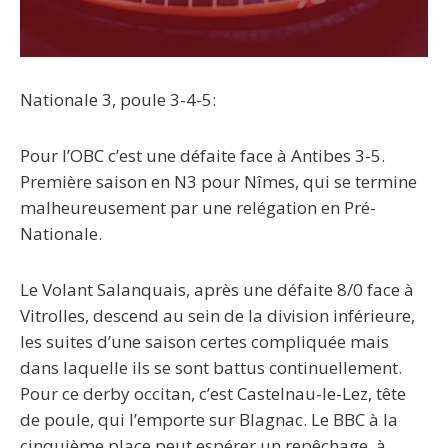
Nationale 3, poule 3-4-5:
Pour l’OBC c’est une défaite face à Antibes 3-5.
Première saison en N3 pour Nîmes, qui se termine
malheureusement par une relégation en Pré-
Nationale.
Le Volant Salanquais, après une défaite 8/0 face à
Vitrolles, descend au sein de la division inférieure,
les suites d’une saison certes compliquée mais
dans laquelle ils se sont battus continuellement.
Pour ce derby occitan, c’est Castelnau-le-Lez, tête
de poule, qui l’emporte sur Blagnac. Le BBC à la
cinquième place peut espérer un repêchage, à