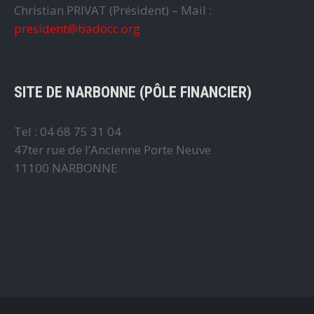
Christian PRIVAT (Président) – Mail :
president@badocc.org
SITE DE NARBONNE (PÔLE FINANCIER)
Tel : 04 68 75 31 04
47ter rue de l’Ancienne Porte Neuve
11100 NARBONNE