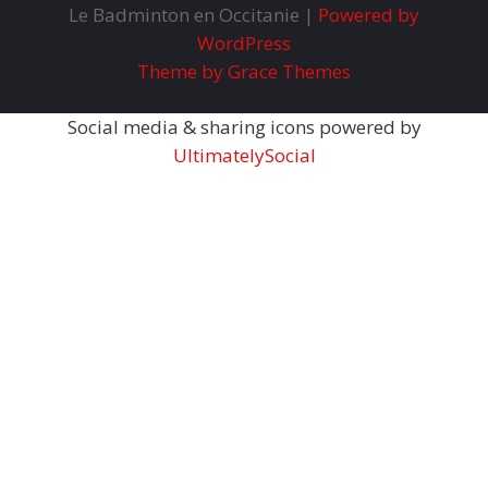
Le Badminton en Occitanie |
Powered by
WordPress
Theme by Grace Themes
Social media & sharing icons powered by
UltimatelySocial