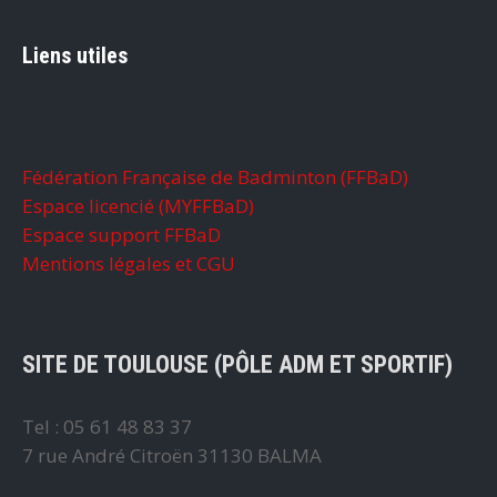
Liens utiles
Fédération Française de Badminton (FFBaD)
Espace licencié (MYFFBaD)
Espace support FFBaD
Mentions légales et CGU
SITE DE TOULOUSE (PÔLE ADM ET SPORTIF)
Tel : 05 61 48 83 37
7 rue André Citroën 31130 BALMA