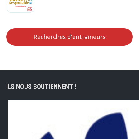
Recherches d'entraineurs
ILS NOUS SOUTIENNENT !