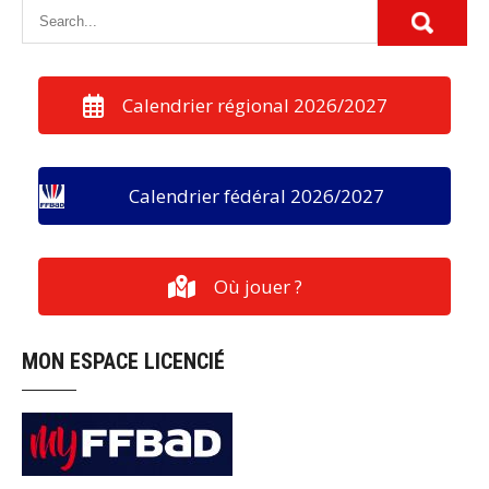
Calendrier régional 2026/2027
Calendrier fédéral 2026/2027
Où jouer ?
MON ESPACE LICENCIÉ