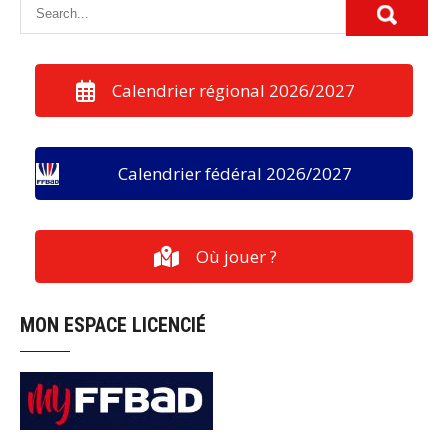
Calendrier régional 2026/2027
Calendrier fédéral 2026/2027
Où jouer ?
MON ESPACE LICENCIÉ