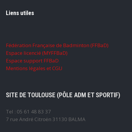
Liens utiles
Fédération Française de Badminton (FFBaD)
Espace licencié (MYFFBaD)
Espace support FFBaD
Mentions légales et CGU
SITE DE TOULOUSE (PÔLE ADM ET SPORTIF)
Tel : 05 61 48 83 37
7 rue André Citroën 31130 BALMA