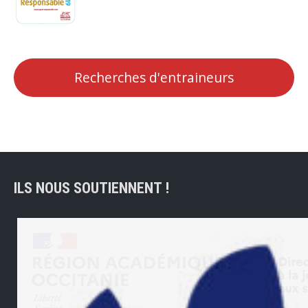
Recherches d'entraineurs
ILS NOUS SOUTIENNENT !