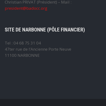
Christian PRIVAT (Président) – Mail :
president@badocc.org
SITE DE NARBONNE (PÔLE FINANCIER)
Tel : 04 68 75 31 04
47ter rue de l’Ancienne Porte Neuve
11100 NARBONNE