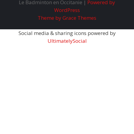
Le Badminton en Occitanie |
Powered by
WordPress
Theme by Grace Themes
Social media & sharing icons powered by
UltimatelySocial