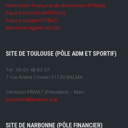
Fédération Française de Badminton (FFBaD)
Espace licencié (MYFFBaD)
Espace support FFBaD
Mentions légales et CGU
SITE DE TOULOUSE (PÔLE ADM ET SPORTIF)
Tel : 05 61 48 83 37
7 rue André Citroën 31130 BALMA
Christian PRIVAT (Président) – Mail :
president@badocc.org
SITE DE NARBONNE (PÔLE FINANCIER)