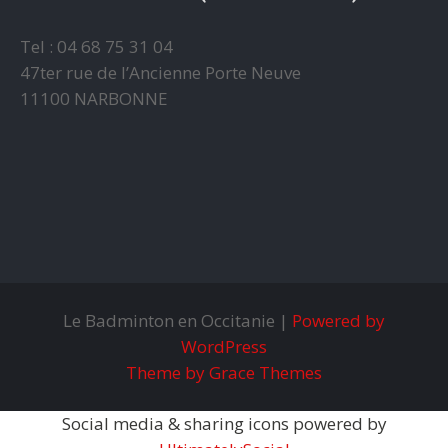
Tel : 04 68 75 31 04
47ter rue de l’Ancienne Porte Neuve
11100 NARBONNE
Le Badminton en Occitanie |
Powered by
WordPress
Theme by Grace Themes
Social media & sharing icons powered by