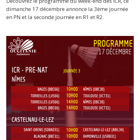
Découvrez le programme du week-end des ICR, ce
dimanche 17 décembre annonce la 3ème journée
en PN et la seconde journée en R1 et R2.