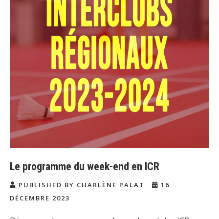
Le programme du week-end en ICR
PUBLISHED BY CHARLÈNE PALAT
16
DÉCEMBRE 2023