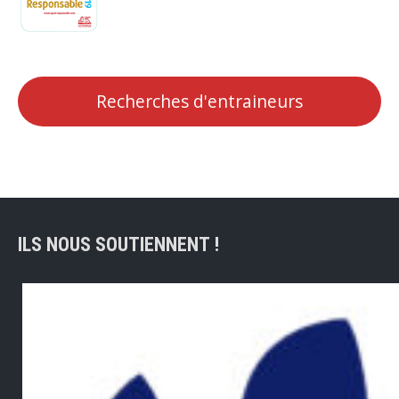
Recherches d'entraineurs
ILS NOUS SOUTIENNENT !