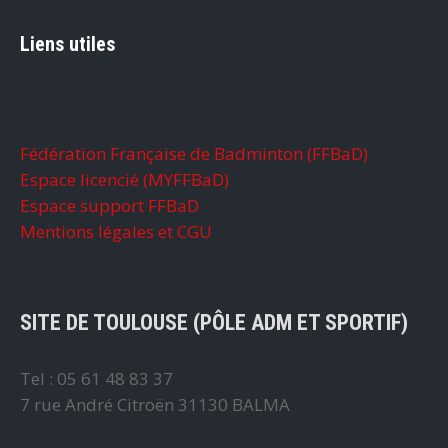
Liens utiles
Fédération Française de Badminton (FFBaD)
Espace licencié (MYFFBaD)
Espace support FFBaD
Mentions légales et CGU
SITE DE TOULOUSE (PÔLE ADM ET SPORTIF)
Tel : 05 61 48 83 37
7 rue André Citroën 31130 BALMA