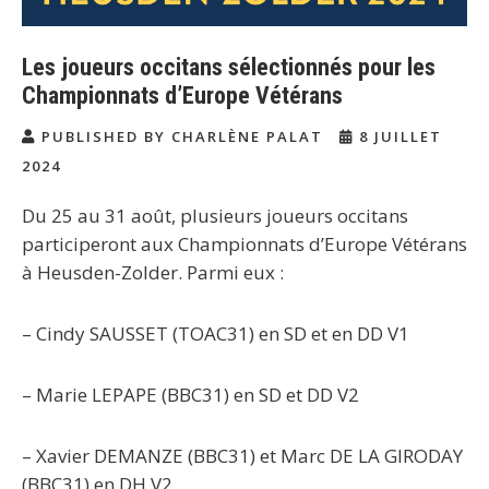
Les joueurs occitans sélectionnés pour les
Championnats d’Europe Vétérans
PUBLISHED BY CHARLÈNE PALAT
8 JUILLET
2024
Du 25 au 31 août, plusieurs joueurs occitans
participeront aux Championnats d’Europe Vétérans
à Heusden-Zolder. Parmi eux :
– Cindy SAUSSET (TOAC31) en SD et en DD V1
– Marie LEPAPE (BBC31) en SD et DD V2
– Xavier DEMANZE (BBC31) et Marc DE LA GIRODAY
(BBC31) en DH V2.