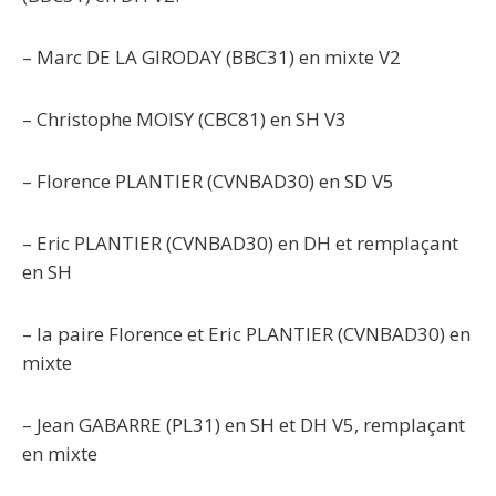
– Marc DE LA GIRODAY (BBC31) en mixte V2
– Christophe MOISY (CBC81) en SH V3
– Florence PLANTIER (CVNBAD30) en SD V5
– Eric PLANTIER (CVNBAD30) en DH et remplaçant
en SH
– la paire Florence et Eric PLANTIER (CVNBAD30) en
mixte
– Jean GABARRE (PL31) en SH et DH V5, remplaçant
en mixte