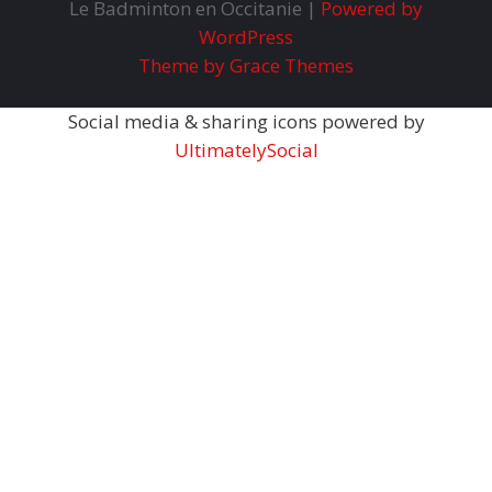
Le Badminton en Occitanie |
Powered by
WordPress
Theme by Grace Themes
Social media & sharing icons powered by
UltimatelySocial