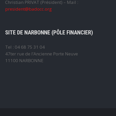
Christian PRIVAT (Président) – Mail :
president@badocc.org
SITE DE NARBONNE (PÔLE FINANCIER)
Tel : 04 68 75 31 04
47ter rue de l’Ancienne Porte Neuve
11100 NARBONNE