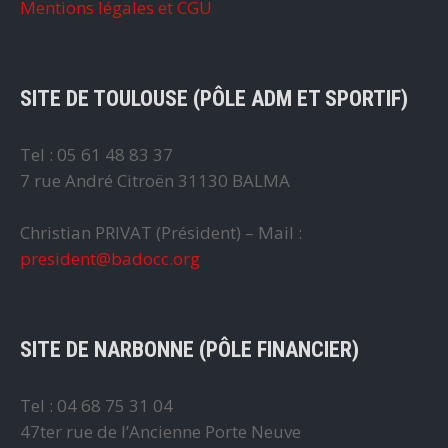
Mentions légales et CGU
SITE DE TOULOUSE (PÔLE ADM ET SPORTIF)
Tel : 05 61 48 83 37
7 rue André Citroën 31130 BALMA
Christian PRIVAT (Président) – Mail :
president@badocc.org
SITE DE NARBONNE (PÔLE FINANCIER)
Tel : 04 68 75 31 04
47ter rue de l’Ancienne Porte Neuve