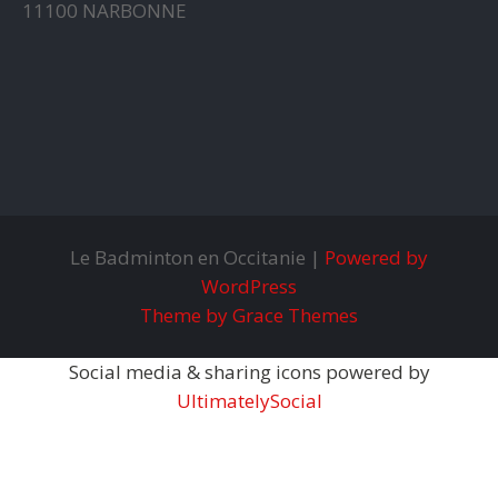
11100 NARBONNE
Le Badminton en Occitanie |
Powered by
WordPress
Theme by Grace Themes
Social media & sharing icons powered by
UltimatelySocial