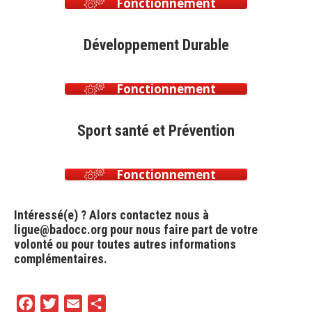
Fonctionnement
Développement Durable
Fonctionnement
Sport santé et Prévention
Fonctionnement
Intéressé(e) ? Alors contactez nous à
ligue@badocc.org pour nous faire part de votre
volonté ou pour toutes autres informations
complémentaires.
F
T
E
P